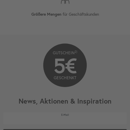
für Geschäftskunden
Größere Mengen
2)
GUTSCHEIN
5€
GESCHENKT
News, Aktionen & Inspiration
Newsletter Honig
E-Mail