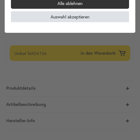
Alle ablehnen
Auswahl akzeptieren
Unikat
TeXS4.136
in den Warenkorb
Produktdetails
Artikelbeschreibung
Hersteller-Info