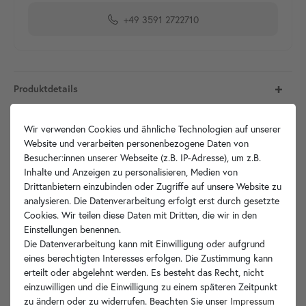
+49 3591 2722710
Produktdetails
Artikelbeschreibung
Wir verwenden Cookies und ähnliche Technologien auf unserer
Website und verarbeiten personenbezogene Daten von
Besucher:innen unserer Webseite (z.B. IP-Adresse), um z.B.
Hersteller-Info
Inhalte und Anzeigen zu personalisieren, Medien von
Drittanbietern einzubinden oder Zugriffe auf unsere Website zu
analysieren. Die Datenverarbeitung erfolgt erst durch gesetzte
Cookies. Wir teilen diese Daten mit Dritten, die wir in den
Ihre Vorteile
Einstellungen benennen.
Die Datenverarbeitung kann mit Einwilligung oder aufgrund
eines berechtigten Interesses erfolgen. Die Zustimmung kann
erteilt oder abgelehnt werden. Es besteht das Recht, nicht
einzuwilligen und die Einwilligung zu einem späteren Zeitpunkt
zu ändern oder zu widerrufen. Beachten Sie unser
Impressum