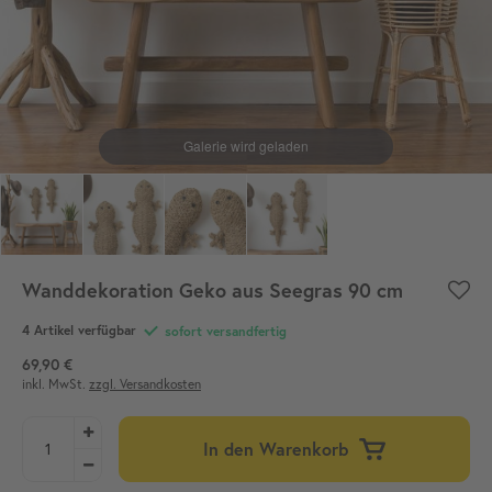
Wanddekoration Geko aus Seegras 90 cm
4 Artikel verfügbar
sofort versandfertig
69,90 €
inkl. MwSt.
zzgl. Versandkosten
In den Warenkorb