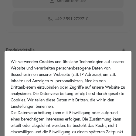
Kontaktformular
+49 3591 2722710
Produktdetails
Wir verwenden Cookies und ähnliche Technologien auf unserer
Artikelbeschreibung
Website und verarbeiten personenbezogene Daten von
Besucher:innen unserer Webseite (z.B. IP-Adresse), um z.B.
Inhalte und Anzeigen zu personalisieren, Medien von
Hersteller-Info
Drittanbietern einzubinden oder Zugriffe auf unsere Website zu
analysieren. Die Datenverarbeitung erfolgt erst durch gesetzte
Cookies. Wir teilen diese Daten mit Dritten, die wir in den
Einstellungen benennen.
Ihre Vorteile
Die Datenverarbeitung kann mit Einwilligung oder aufgrund
eines berechtigten Interesses erfolgen. Die Zustimmung kann
erteilt oder abgelehnt werden. Es besteht das Recht, nicht
einzuwilligen und die Einwilligung zu einem späteren Zeitpunkt