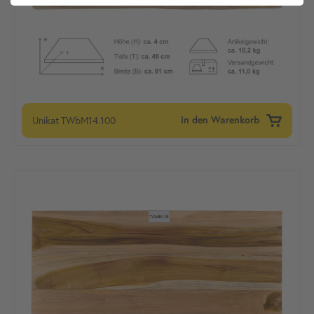
Unikat
TWbM14.100
in den Warenkorb