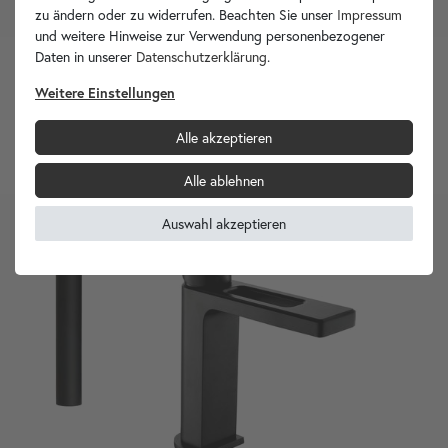
zu ändern oder zu widerrufen. Beachten Sie unser
Impressum
und weitere Hinweise zur Verwendung personenbezogener
Daten in unserer
Daten­schutz­erklärung
.
Einhebel-Waschtischarmatur WF 15412-C mit verschiedenen
Weitere Einstellungen
Sets
Alle akzeptieren
ab
159,90 €
Alle ablehnen
Auswahl akzeptieren