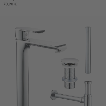
70,90 €