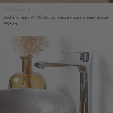
Küchenarmatur WF 15612-S schwarz mit ausziehbarer Brause
99,90 €