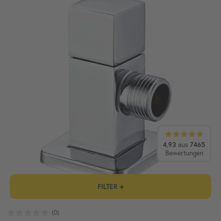
4,93
aus
7465
Bewertungen
FILTER