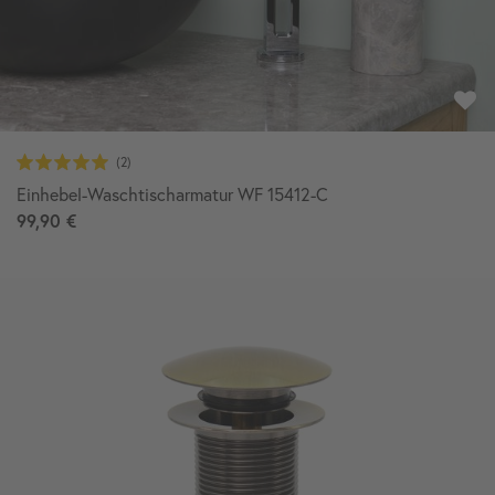
Einhebel-Waschtischarmatur WF 15412-C
99,90 €