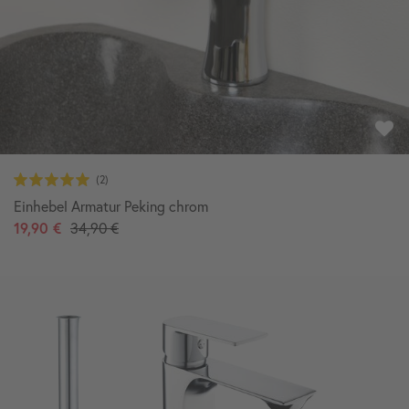
Einhebel Armatur Peking chrom
19,90 €
34,90 €