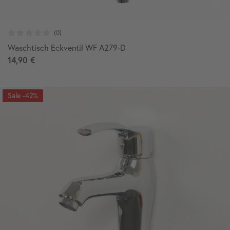
Waschtisch Eckventil WF A279-D
14,90 €
-42%