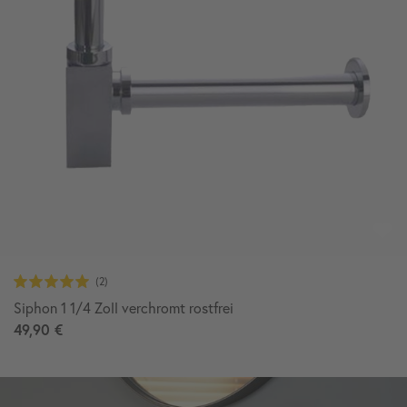
Siphon 1 1/4 Zoll verchromt rostfrei
49,90 €