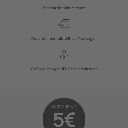
Versand
Internationaler
an Werktagen¹
Versand innerhalb 24h
für Geschäftskunden
Größere Mengen
2)
GUTSCHEIN
5€