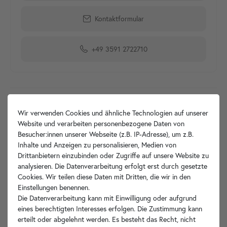
Kontaktformular
+49 3591 2722710
Produktdetails
Wir verwenden Cookies und ähnliche Technologien auf unserer
Website und verarbeiten personenbezogene Daten von
Artikelbeschreibung
Besucher:innen unserer Webseite (z.B. IP-Adresse), um z.B.
Inhalte und Anzeigen zu personalisieren, Medien von
Hersteller-Info
Drittanbietern einzubinden oder Zugriffe auf unsere Website zu
analysieren. Die Datenverarbeitung erfolgt erst durch gesetzte
Cookies. Wir teilen diese Daten mit Dritten, die wir in den
Einstellungen benennen.
Die Datenverarbeitung kann mit Einwilligung oder aufgrund
Ihre Vorteile
eines berechtigten Interesses erfolgen. Die Zustimmung kann
erteilt oder abgelehnt werden. Es besteht das Recht, nicht