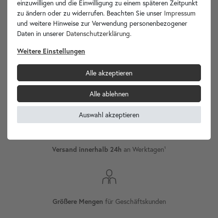
einzuwilligen und die Einwilligung zu einem späteren Zeitpunkt
zu ändern oder zu widerrufen. Beachten Sie unser
Impressum
und weitere Hinweise zur Verwendung personenbezogener
Daten in unserer
Daten­schutz­erklärung
.
wohnfreuden.de -
Ihr Spezialist für Waschbecken Unikate!
Weitere Einstellungen
Alle akzeptieren
Alle ablehnen
Versand
Internationaler
Auswahl akzeptieren
an Werktagen¹
Versand innerhalb 24h
für Geschäftskunden
Größere Mengen