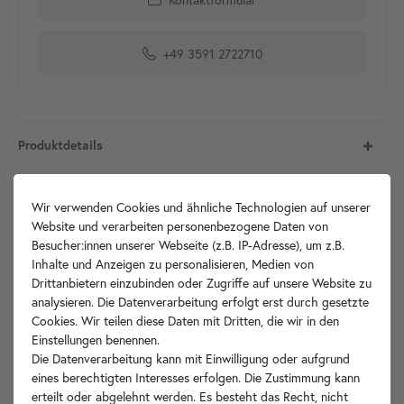
+49 3591 2722710
Produktdetails
Artikelbeschreibung
Wir verwenden Cookies und ähnliche Technologien auf unserer
Website und verarbeiten personenbezogene Daten von
Technische Zeichnung
Besucher:innen unserer Webseite (z.B. IP-Adresse), um z.B.
Inhalte und Anzeigen zu personalisieren, Medien von
Drittanbietern einzubinden oder Zugriffe auf unsere Website zu
Hersteller-Info
analysieren. Die Datenverarbeitung erfolgt erst durch gesetzte
Cookies. Wir teilen diese Daten mit Dritten, die wir in den
Einstellungen benennen.
Die Datenverarbeitung kann mit Einwilligung oder aufgrund
Ihre Vorteile
eines berechtigten Interesses erfolgen. Die Zustimmung kann
erteilt oder abgelehnt werden. Es besteht das Recht, nicht