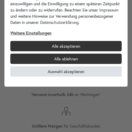
einzuwilligen und die Einwilligung zu einem späteren Zeitpunkt
zu ändern oder zu widerrufen. Beachten Sie unser
Impressum
und weitere Hinweise zur Verwendung personenbezogener
Daten in unserer
Daten­schutz­erklärung
.
wohnfreuden.de -
Ihr Spezialist für Waschbecken Unikate!
Weitere Einstellungen
Alle akzeptieren
Alle ablehnen
Versand
Internationaler
Auswahl akzeptieren
an Werktagen¹
Versand innerhalb 24h
für Geschäftskunden
Größere Mengen