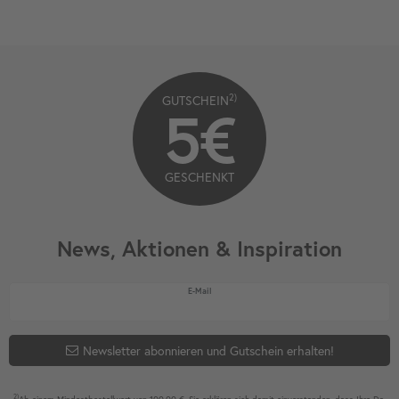
2)
GUTSCHEIN
5€
GESCHENKT
News, Aktionen & Inspiration
Newsletter Honig
E-Mail
Newsletter abonnieren und Gutschein erhalten!
2)