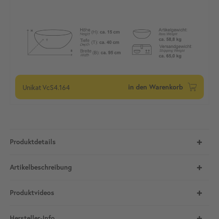
Unikat
VcS4.164
in den Warenkorb
Produktdetails
Artikelbeschreibung
Produktvideos
Hersteller-Info