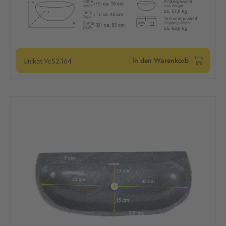
Unikat
VcS2.164
in den Warenkorb