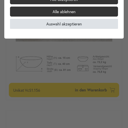
Alle ablehnen
Auswahl akzeptieren
Unikat
VcS1.156
in den Warenkorb