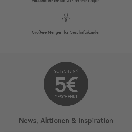
an Werktagen¹
Versand innerhalb 24h
für Geschäftskunden
Größere Mengen
2)
GUTSCHEIN
5€
GESCHENKT
News, Aktionen & Inspiration