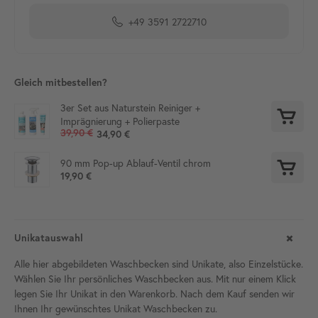
+49 3591 2722710
Gleich mitbestellen?
3er Set aus Naturstein Reiniger +
Imprägnierung + Polierpaste
39,90 €
34,90 €
90 mm Pop-up Ablauf-Ventil chrom
19,90 €
Unikatauswahl
Alle hier abgebildeten Waschbecken sind Unikate, also Einzelstücke.
Wählen Sie Ihr persönliches Waschbecken aus. Mit nur einem Klick
legen Sie Ihr Unikat in den Warenkorb. Nach dem Kauf senden wir
Ihnen Ihr gewünschtes Unikat Waschbecken zu.