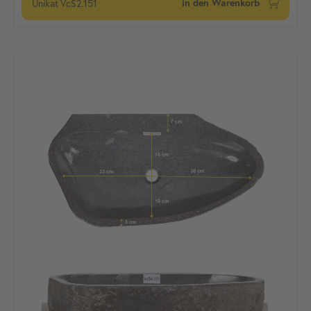
Unikat
VcS2.151
in den Warenkorb