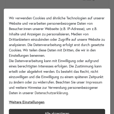
Unikat
VcS4.152
in den Warenkorb
Wir verwenden Cookies und ähnliche Technologien auf unserer
Website und verarbeiten personenbezogene Daten von
Besucher:innen unserer Webseite (z.B. IP-Adresse), um z.B.
Inhalte und Anzeigen zu personalisieren, Medien von
Drittanbietern einzubinden oder Zugriffe auf unsere Website zu
analysieren. Die Datenverarbeitung erfolgt erst durch gesetzte
Cookies. Wir teilen diese Daten mit Dritten, die wir in den
Einstellungen benennen.
Die Datenverarbeitung kann mit Einwilligung oder aufgrund
eines berechtigten Interesses erfolgen. Die Zustimmung kann
erteilt oder abgelehnt werden. Es besteht das Recht, nicht
einzuwilligen und die Einwilligung zu einem späteren Zeitpunkt
zu ändern oder zu widerrufen. Beachten Sie unser
Impressum
und weitere Hinweise zur Verwendung personenbezogener
Daten in unserer
Daten­schutz­erklärung
.
Weitere Einstellungen
Alle akzeptieren