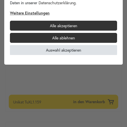
Daten in unserer
Daten­schutz­erklärung
.
Weitere Einstellungen
Alle akzeptieren
Alle ablehnen
Auswahl akzeptieren
Unikat
TuXL1.159
in den Warenkorb