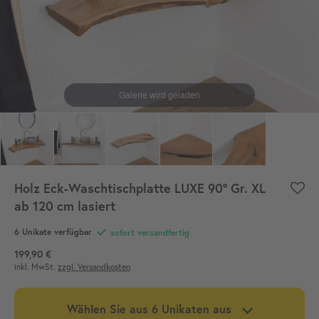
Holz Eck-Waschtischplatte LUXE 90° Gr. XL
ab 120 cm lasiert
6
Unikate verfügbar
sofort versandfertig
199,90 €
inkl. MwSt.
zzgl. Versandkosten
Wählen Sie aus
6
Unikaten aus