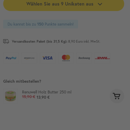
Wählen Sie aus
9
Unikaten aus
Du kannst bis zu
Punkte sammeln!
150
Versandkosten Paket (bis 31,5 Kg):
8,90 Euro inkl. MwSt.
Gleich mitbestellen?
Renuwell Holz Butter 250 ml
15,90 €
13,90 €