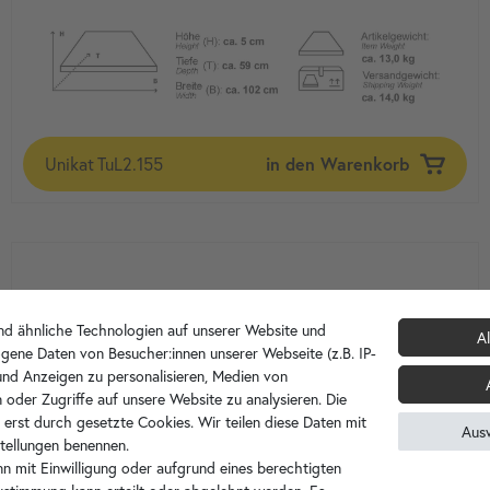
Unikat
TuL2.155
in den Warenkorb
d ähnliche Technologien auf unserer Website und
Al
gene Daten von Besucher:innen unserer Webseite (z.B. IP-
 und Anzeigen zu personalisieren, Medien von
 oder Zugriffe auf unsere Website zu analysieren. Die
 erst durch gesetzte Cookies. Wir teilen diese Daten mit
Aus
nstellungen benennen.
n mit Einwilligung oder aufgrund eines berechtigten