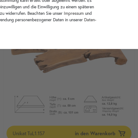
Zustimmung kann erteilt oder abgelehnt werden. Es
inzuwilligen und die Einwilligung zu einem späteren
 zu widerrufen. Beachten Sie unser
Impressum
und
wendung personenbezogener Daten in unserer
Daten­
Unikat
TuL1.157
in den Warenkorb