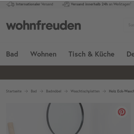
Internationaler
Versand
Versand innerhalb 24h
an Werktagen¹
Bad
Wohnen
Tisch & Küche
De
Startseite
Bad
Badmöbel
Waschtischplatten
Holz Eck-Wasch