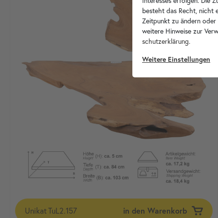
Interesses erfolgen. Die 
besteht das Recht, nicht e
Zeitpunkt zu ändern oder
weitere Hinweise zur Ver
schutz­erklärung
.
Weitere Einstellungen
Unikat
TuL2.157
in den Warenkorb