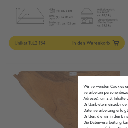
Unikat
TuL2.154
in den Warenkorb
Wir verwenden Cookies un
verarbeiten personenbezo
Adresse), um z.B. Inhalte
Drittanbietern einzubinden
Datenverarbeitung erfolgt
Dritten, die wir in den Ei
Die Datenverarbeitung kan