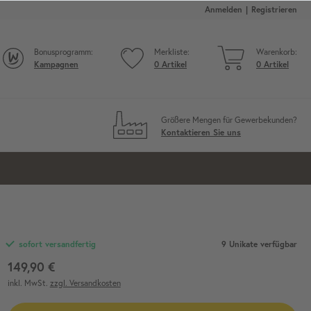
Anmelden
Registrieren
Bonusprogramm:
Merkliste:
Warenkorb:
Kampagnen
0
Artikel
0
Artikel
Größere Mengen für Gewerbekunden?
Kontaktieren Sie uns
9
Unikate verfügbar
sofort versandfertig
149,90 €
inkl. MwSt.
zzgl. Versandkosten