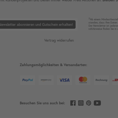
2)
Ab einem Mindest­bestell­
standen, dass Ihre Da­ten 
Newsletter abonnieren und Gutschein erhalten!
Der News­letter ist jeder­z
rufshin­weise finden Sie in
Vertrag widerrufen
Zahlungsmöglichkeiten & Versandarten:
Besuchen Sie uns auch bei: