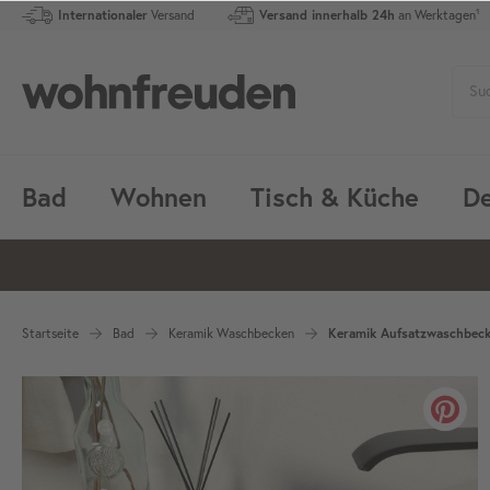
Internationaler
Versand
Versand innerhalb 24h
an Werktagen¹
Bad
Wohnen
Tisch & Küche
De
Startseite
Bad
Keramik Waschbecken
Keramik Aufsatzwaschbeck