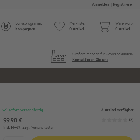
Anmelden
Registrieren
Bonusprogramm:
Merkliste:
Warenkorb:
Kampagnen
0
Artikel
0
Artikel
Größere Mengen für Gewerbekunden?
Kontaktieren Sie uns
6 Artikel verfügbar
sofort versandfertig
99,90 €
(3)
inkl. MwSt.
zzgl. Versandkosten