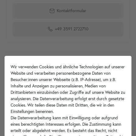
Kontaktformular
+49 3591 2722710
Produktdetails
Wir verwenden Cookies und ähnliche Technologien auf unserer
Website und verarbeiten personenbezogene Daten von
Artikelbeschreibung
Besucher:innen unserer Webseite (z.B. IP-Adresse), um z.B.
Inhalte und Anzeigen zu personalisieren, Medien von
Hersteller-Info
Drittanbietern einzubinden oder Zugriffe auf unsere Website zu
analysieren. Die Datenverarbeitung erfolgt erst durch gesetzte
Cookies. Wir teilen diese Daten mit Dritten, die wir in den
Einstellungen benennen.
Die Datenverarbeitung kann mit Einwilligung oder aufgrund
Ihre Vorteile
eines berechtigten Interesses erfolgen. Die Zustimmung kann
erteilt oder abgelehnt werden. Es besteht das Recht, nicht