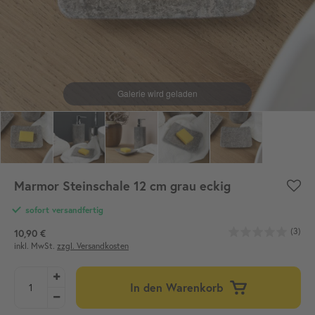
Marmor Steinschale 12 cm grau eckig
sofort versandfertig
(3)
10,90 €
inkl. MwSt.
zzgl. Versandkosten
In den Warenkorb