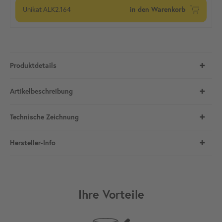
Unikat
ALK2.164
in den Warenkorb
Produktdetails
Artikelbeschreibung
Technische Zeichnung
Hersteller-Info
Ihre Vorteile