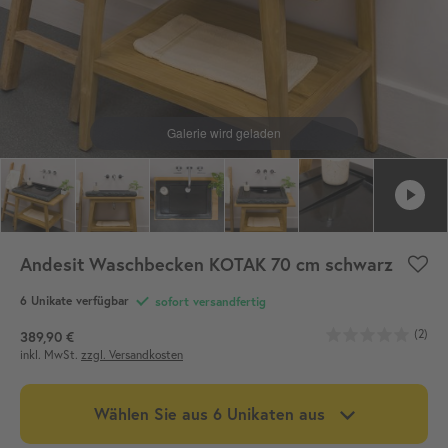
Andesit Waschbecken KOTAK 70 cm schwarz
6 Unikate verfügbar
sofort versandfertig
(2)
389,90 €
inkl. MwSt.
zzgl. Versandkosten
Wählen Sie aus 6 Unikaten aus