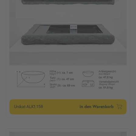
Unikat
ALK1.158
in den Warenkorb