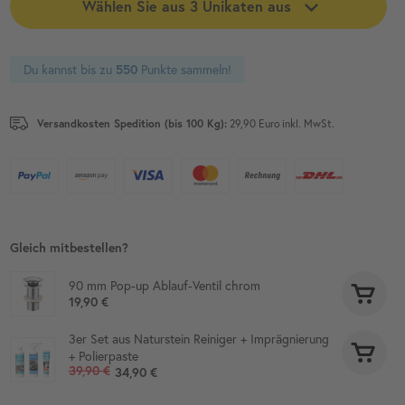
Wählen Sie aus 3 Unikaten aus
Du kannst bis zu
Punkte sammeln!
550
Versandkosten Spedition (bis 100 Kg):
29,90 Euro inkl. MwSt.
Gleich mitbestellen?
90 mm Pop-up Ablauf-Ventil chrom
19,90 €
3er Set aus Naturstein Reiniger + Imprägnierung
+ Polierpaste
39,90 €
34,90 €