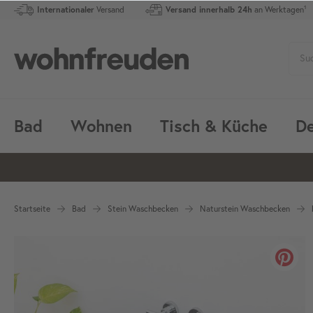
Internationaler
Versand
Versand innerhalb 24h
an Werktagen¹
Bad
Wohnen
Tisch & Küche
De
Startseite
Bad
Stein Waschbecken
Naturstein Waschbecken