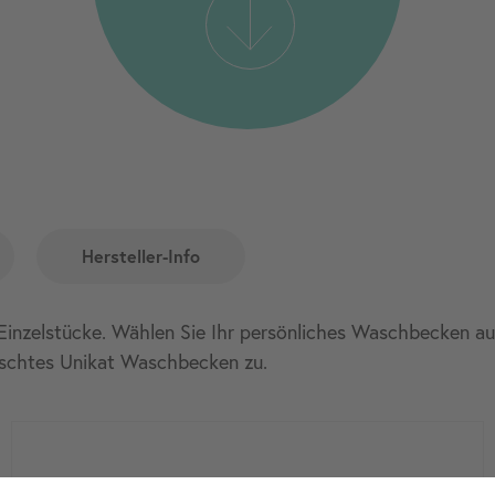
Hersteller-Info
Einzelstücke. Wählen Sie Ihr persönliches Waschbecken aus.
schtes Unikat Waschbecken zu.