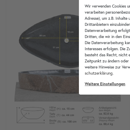
Wir verwenden Cookies un
verarbeiten personenbezo
Adresse), um z.B. Inhalte
Drittanbietern einzubinden
Datenverarbeitung erfolgt
Dritten, die wir in den Ei
Die Datenverarbeitung kan
Interesses erfolgen. Die 
besteht das Recht, nicht e
Zeitpunkt zu ändern oder
weitere Hinweise zur Ver
schutz­erklärung
.
Weitere Einstellungen