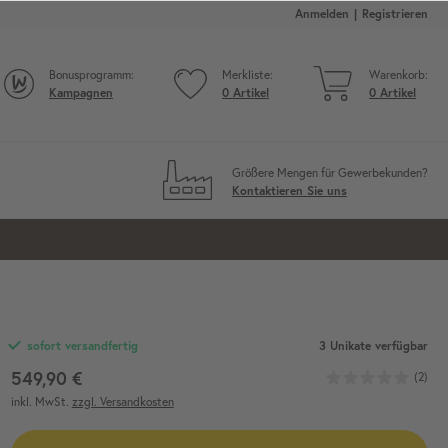
Anmelden
Registrieren
Bonusprogramm:
Merkliste:
Warenkorb:
Kampagnen
0
Artikel
0
Artikel
Größere Mengen für Gewerbekunden?
Kontaktieren Sie uns
3 Unikate verfügbar
sofort versandfertig
549,90 €
(2)
inkl. MwSt.
zzgl. Versandkosten