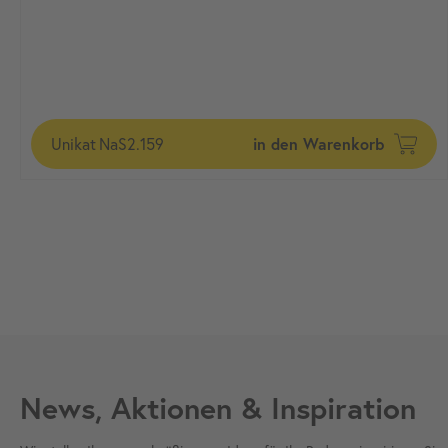
Unikat
NaS2.159
in den Warenkorb
News, Aktionen & Inspiration