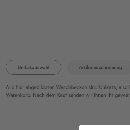
Unikatauswahl
Artikelbeschreibung
Alle hier abgebildeten Waschbecken sind Unikate, also 
Warenkorb. Nach dem Kauf senden wir Ihnen Ihr gewün