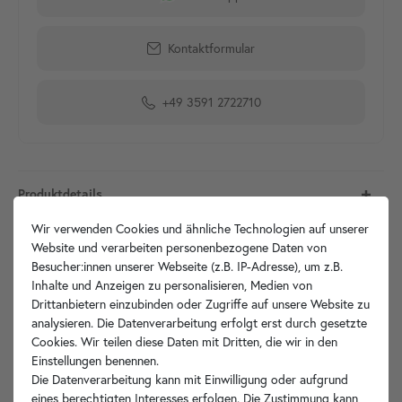
Kontaktformular
+49 3591 2722710
Produktdetails
Wir verwenden Cookies und ähnliche Technologien auf unserer
Artikelbeschreibung
Website und verarbeiten personenbezogene Daten von
Besucher:innen unserer Webseite (z.B. IP-Adresse), um z.B.
Inhalte und Anzeigen zu personalisieren, Medien von
Technische Zeichnung
Drittanbietern einzubinden oder Zugriffe auf unsere Website zu
analysieren. Die Datenverarbeitung erfolgt erst durch gesetzte
Hersteller-Info
Cookies. Wir teilen diese Daten mit Dritten, die wir in den
Einstellungen benennen.
Die Datenverarbeitung kann mit Einwilligung oder aufgrund
eines berechtigten Interesses erfolgen. Die Zustimmung kann