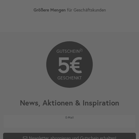
Größere Mengen
für Geschäftskunden
2)
GUTSCHEIN
5€
GESCHENKT
News, Aktionen & Inspiration
Newsletter Honig
E-Mail
Newsletter abonnieren und Gutschein erhalten!