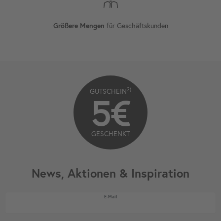
für Geschäftskunden
Größere Mengen
2)
GUTSCHEIN
5€
GESCHENKT
News, Aktionen & Inspiration
Newsletter Honig
E-Mail