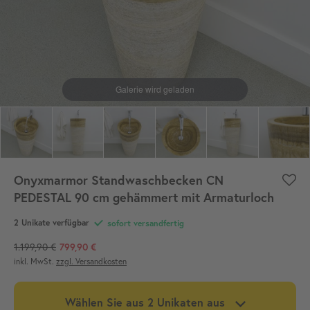
Onyxmarmor Standwaschbecken CN
PEDESTAL 90 cm gehämmert mit Armaturloch
2 Unikate verfügbar
sofort versandfertig
1.199,90 €
799,90 €
inkl. MwSt.
zzgl. Versandkosten
Wählen Sie aus 2 Unikaten aus