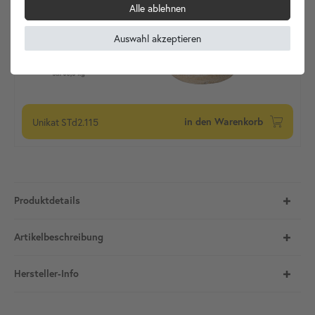
Alle ablehnen
Auswahl akzeptieren
Unikat
STd2.115
in den Warenkorb
Produktdetails
Artikelbeschreibung
Hersteller-Info