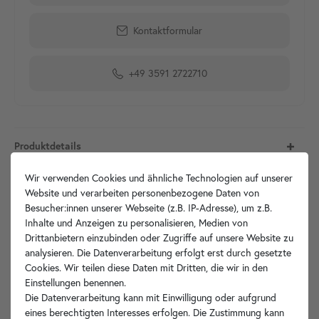
Kontaktformular
+49 3591 2722710
Produktdetails
Wir verwenden Cookies und ähnliche Technologien auf unserer
Artikelbeschreibung
Website und verarbeiten personenbezogene Daten von
Besucher:innen unserer Webseite (z.B. IP-Adresse), um z.B.
Technische Zeichnung
Inhalte und Anzeigen zu personalisieren, Medien von
Drittanbietern einzubinden oder Zugriffe auf unsere Website zu
analysieren. Die Datenverarbeitung erfolgt erst durch gesetzte
Hersteller-Info
Cookies. Wir teilen diese Daten mit Dritten, die wir in den
Einstellungen benennen.
Die Datenverarbeitung kann mit Einwilligung oder aufgrund
eines berechtigten Interesses erfolgen. Die Zustimmung kann