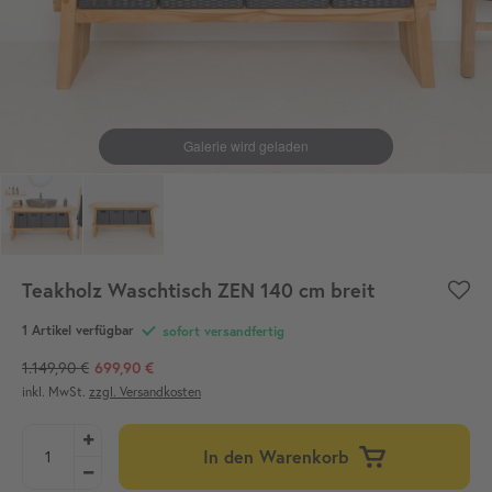
Teakholz Waschtisch ZEN 140 cm breit
1 Artikel verfügbar
sofort versandfertig
1.149,90 €
699,90 €
inkl. MwSt.
zzgl. Versandkosten
In den Warenkorb