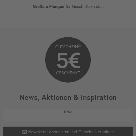
Größere Mengen
für Geschäftskunden
2)
GUTSCHEIN
5€
GESCHENKT
News, Aktionen & Inspiration
Newsletter Honig
E-Mail
Newsletter abonnieren und Gutschein erhalten!