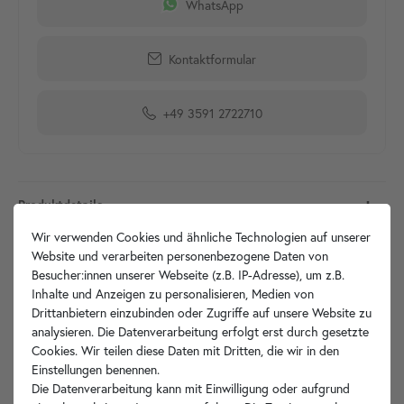
WhatsApp
Kontaktformular
+49 3591 2722710
Produktdetails
Wir verwenden Cookies und ähnliche Technologien auf unserer
Artikelbeschreibung
Website und verarbeiten personenbezogene Daten von
Besucher:innen unserer Webseite (z.B. IP-Adresse), um z.B.
Inhalte und Anzeigen zu personalisieren, Medien von
Technische Zeichnung
Drittanbietern einzubinden oder Zugriffe auf unsere Website zu
analysieren. Die Datenverarbeitung erfolgt erst durch gesetzte
Hersteller-Info
Cookies. Wir teilen diese Daten mit Dritten, die wir in den
Einstellungen benennen.
Die Datenverarbeitung kann mit Einwilligung oder aufgrund