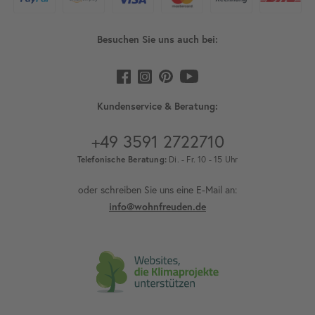
Besuchen Sie uns auch bei:
Kundenservice & Beratung:
+49 3591 2722710
Telefonische Beratung:
Di. - Fr. 10 - 15 Uhr
oder schreiben Sie uns eine E-Mail an:
info@wohnfreuden.de