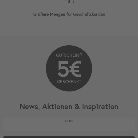
für Geschäftskunden
Größere Mengen
2)
GUTSCHEIN
5€
GESCHENKT
News, Aktionen & Inspiration
Newsletter Honig
E-Mail