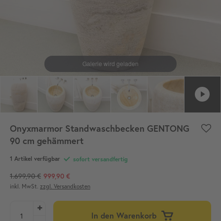
Onyxmarmor Standwaschbecken GENTONG
90 cm gehämmert
1 Artikel verfügbar
sofort versandfertig
1.699,90 €
999,90 €
inkl. MwSt.
zzgl. Versandkosten
In den Warenkorb