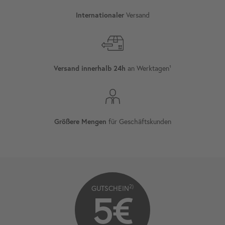
Internationaler
Versand
Versand innerhalb 24h
an Werktagen¹
Größere Mengen
für Geschäftskunden
2)
GUTSCHEIN
5€