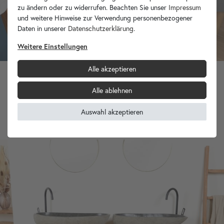
zu ändern oder zu widerrufen. Beachten Sie unser
Impressum
und weitere Hinweise zur Verwendung personenbezogener
Daten in unserer
Daten­schutz­erklärung
.
Weitere Einstellungen
Alle akzeptieren
Marmor Waschbecken KOTAK 70 cm grau flach
Alle ablehnen
Armaturenloch
Auswahl akzeptieren
389,90 €