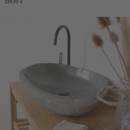
329,90 €