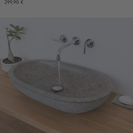
299,90 €