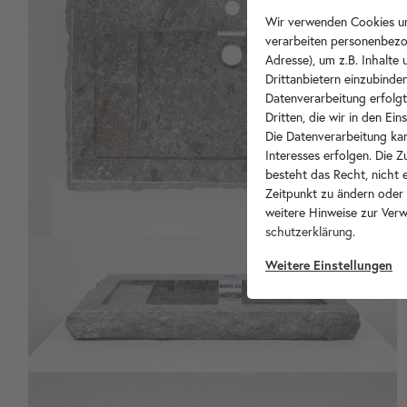
Wir verwenden Cookies un
verarbeiten personenbezo
Adresse), um z.B. Inhalte
Drittanbietern einzubinden
Datenverarbeitung erfolgt
Dritten, die wir in den Ei
Die Datenverarbeitung kan
Interesses erfolgen. Die 
besteht das Recht, nicht e
Zeitpunkt zu ändern oder
weitere Hinweise zur Ver
schutz­erklärung
.
Weitere Einstellungen