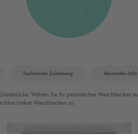
Technische Zeichnung
Hersteller-Info
Einzelstücke. Wählen Sie Ihr persönliches Waschbecken aus.
schtes Unikat Waschbecken zu.