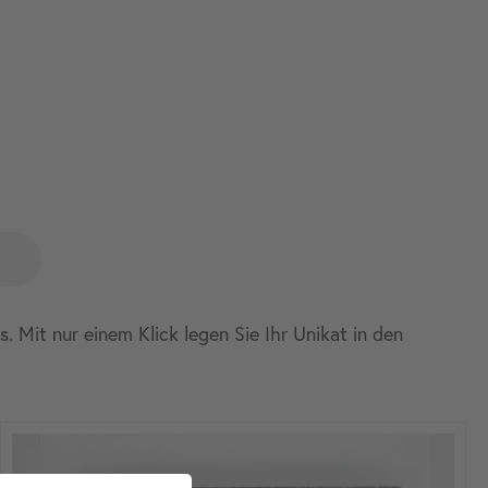
 Mit nur einem Klick legen Sie Ihr Unikat in den