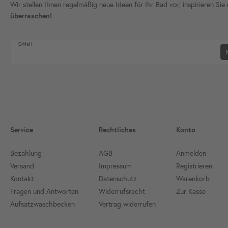
Wir stellen Ihnen regelmäßig neue Ideen für Ihr Bad vor, inspirieren S
überraschen!
Newsletter Honig
E-Mail
Service
Rechtliches
Konto
Bezahlung
AGB
Anmelden
Versand
Impressum
Registrieren
Kontakt
Datenschutz
Warenkorb
Fragen und Antworten
Widerrufsrecht
Zur Kasse
Aufsatzwaschbecken
Vertrag widerrufen