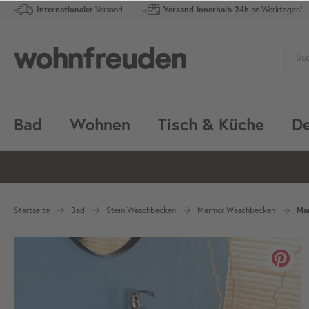
Internationaler
Versand
Versand innerhalb 24h
an Werktagen¹
Bad
Wohnen
Tisch & Küche
De
Startseite
Bad
Stein Waschbecken
Marmor Waschbecken
Ma