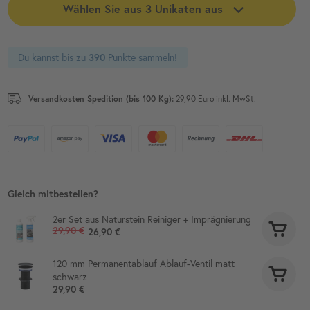
Wählen Sie aus 3 Unikaten aus
Du kannst bis zu
Punkte sammeln!
390
Versandkosten Spedition (bis 100 Kg):
29,90 Euro inkl. MwSt.
Gleich mitbestellen?
2er Set aus Naturstein Reiniger + Imprägnierung
29,90 €
26,90 €
120 mm Permanentablauf Ablauf-Ventil matt
schwarz
29,90 €