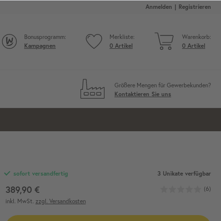
Anmelden
Registrieren
Bonusprogramm:
Merkliste:
Warenkorb:
Kampagnen
0
Artikel
0
Artikel
Größere Mengen für Gewerbekunden?
Kontaktieren Sie uns
3 Unikate verfügbar
sofort versandfertig
389,90 €
(6)
inkl. MwSt.
zzgl. Versandkosten