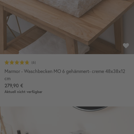
Marmor - Waschbecken MO 6 gehämmert- creme 48x38x12
cm
279,90 €
Aktuell nicht verfügbar