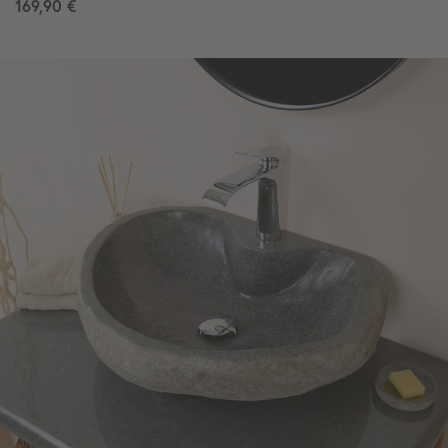
169,90 €