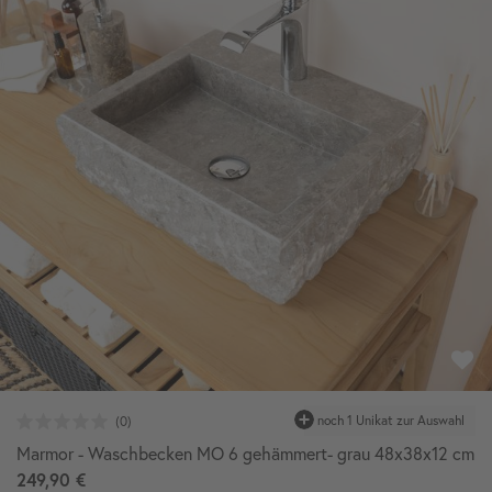
Marmor - Waschbecken MO 6 gehämmert- grau 48x38x12 cm
249,90 €