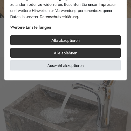
zu ändern oder zu widerrufen. Beachten Sie unser
Impressum
und weitere Hinweise zur Verwendung personenbezogener
Daten in unserer
Daten­schutz­erklärung
.
11 Unikate zur Auswahl
Weitere Einstellungen
Erosi Andesit Waschbecken anthrazit mit Hahnloch 60 cm
Alle akzeptieren
309,90 €
Alle ablehnen
Auswahl akzeptieren